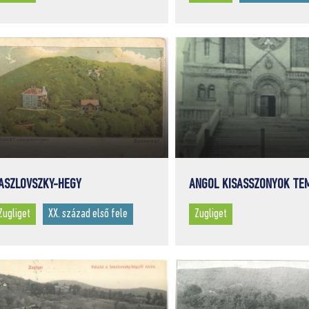
ASZLOVSZKY-HEGY
ANGOL KISASSZONYOK TE
Zugliget
XX. század első fele
Zugliget