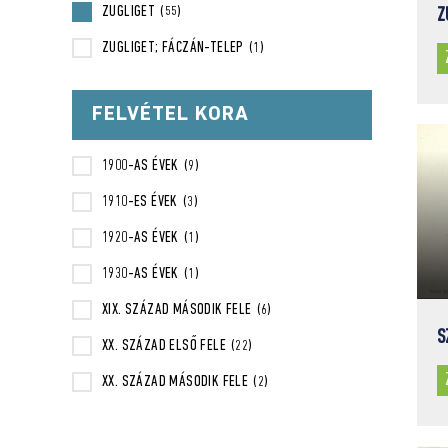
ZUGLIGET
(55)
Z
ZUGLIGET; FÁCZÁN-TELEP
(1)
FELVÉTEL KORA
1900-AS ÉVEK
(9)
1910-ES ÉVEK
(3)
1920-AS ÉVEK
(1)
1930-AS ÉVEK
(1)
XIX. SZÁZAD MÁSODIK FELE
(6)
S
XX. SZÁZAD ELSŐ FELE
(22)
XX. SZÁZAD MÁSODIK FELE
(2)