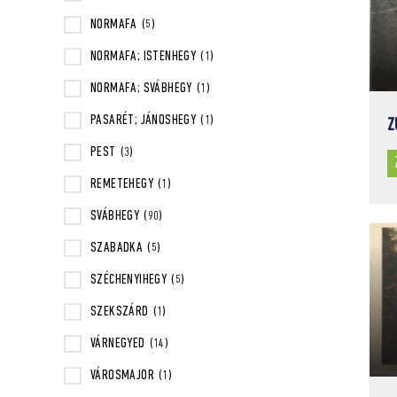
NORMAFA
(5)
NORMAFA; ISTENHEGY
(1)
NORMAFA; SVÁBHEGY
(1)
PASARÉT; JÁNOSHEGY
(1)
Z
PEST
(3)
REMETEHEGY
(1)
SVÁBHEGY
(90)
SZABADKA
(5)
SZÉCHENYIHEGY
(5)
SZEKSZÁRD
(1)
VÁRNEGYED
(14)
VÁROSMAJOR
(1)