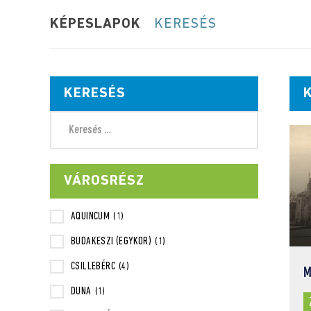
KÉPESLAPOK
KERESÉS
KERESÉS
VÁROSRÉSZ
AQUINCUM
(1)
BUDAKESZI (EGYKOR)
(1)
CSILLEBÉRC
(4)
M
DUNA
(1)