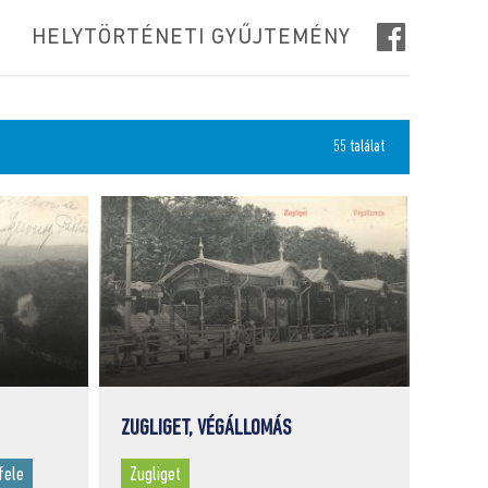
HELYTÖRTÉNETI GYŰJTEMÉNY
55 találat
ZUGLIGET, VÉGÁLLOMÁS
fele
Zugliget