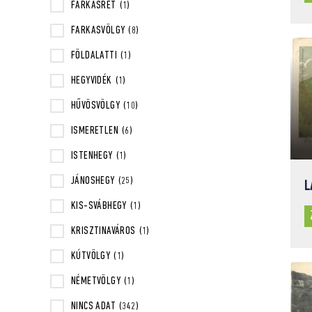
FARKASRÉT
(1)
FARKASVÖLGY
(8)
FÖLDALATTI
(1)
HEGYVIDÉK
(1)
HŰVÖSVÖLGY
(10)
ISMERETLEN
(6)
ISTENHEGY
(1)
JÁNOSHEGY
(25)
L
KIS-SVÁBHEGY
(1)
KRISZTINAVÁROS
(1)
KÚTVÖLGY
(1)
NÉMETVÖLGY
(1)
NINCS ADAT
(342)