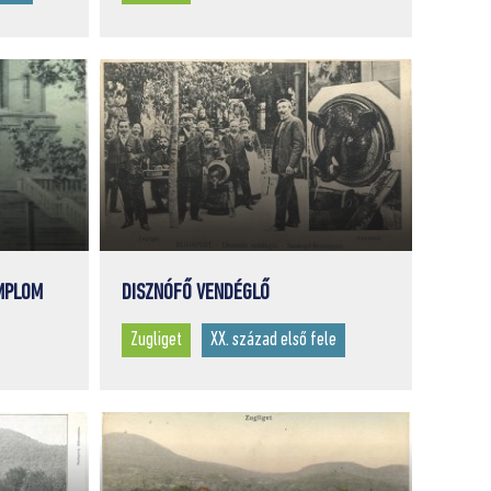
MPLOM
DISZNÓFŐ VENDÉGLŐ
Zugliget
XX. század első fele