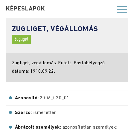
KÉPESLAPOK
ZUGLIGET, VÉGÁLLOMÁS
Zugliget
Zugliget, végállomás. Futott. Postabélyegző
dátuma: 1910.09.22.
Azonosító:
2006_020_01
Szerző:
ismeretlen
Ábrázolt személyek:
azonosítatlan személyek;