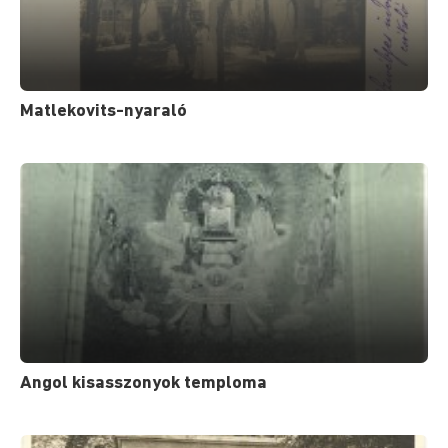
Matlekovits-nyaraló
Angol kisasszonyok temploma