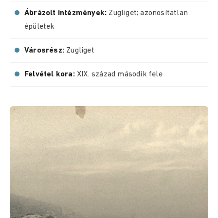
Ábrázolt intézmények:
Zugliget; azonosítatlan
épületek
Városrész:
Zugliget
Felvétel kora:
XIX. század második fele