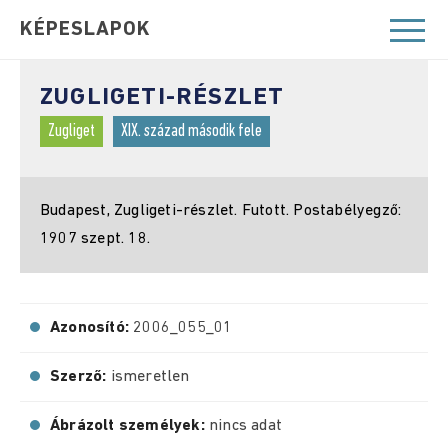
KÉPESLAPOK
ZUGLIGETI-RÉSZLET
Zugliget
XIX. század második fele
Budapest, Zugligeti-részlet. Futott. Postabélyegző:
1907 szept. 18.
Azonosító:
2006_055_01
Szerző:
ismeretlen
Ábrázolt személyek:
nincs adat