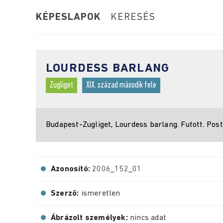
KÉPESLAPOK
KERESÉS
LOURDESS BARLANG
Zugliget
XIX. század második fele
Budapest-Zugliget, Lourdess barlang. Futott. Post
Azonosító:
2006_152_01
Szerző:
ismeretlen
Ábrázolt személyek:
nincs adat