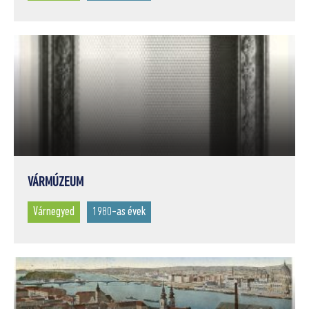
VÁRMÚZEUM
Várnegyed
1980-as évek