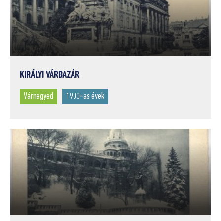
KIRÁLYI VÁRBAZÁR
Várnegyed
1900-as évek