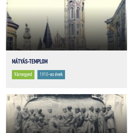
MÁTYÁS-TEMPLOM
Várnegyed
1910-es évek