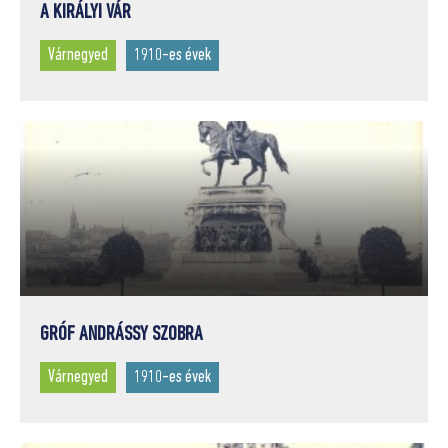
A KIRÁLYI VÁR
Várnegyed
1910-es évek
GRÓF ANDRÁSSY SZOBRA
Várnegyed
1910-es évek