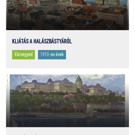
KLIÁTÁS A HALÁSZBÁSTYÁRÓL
Várnegyed
1910-es évek