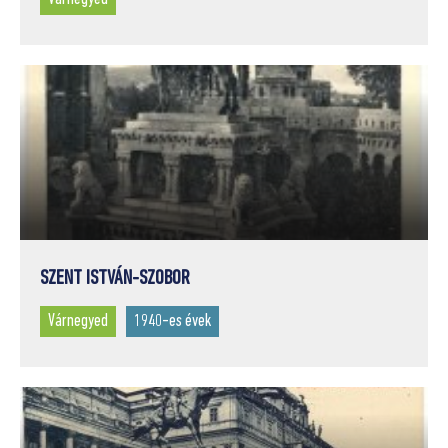
SZENT ISTVÁN-SZOBOR
Várnegyed
1940-es évek