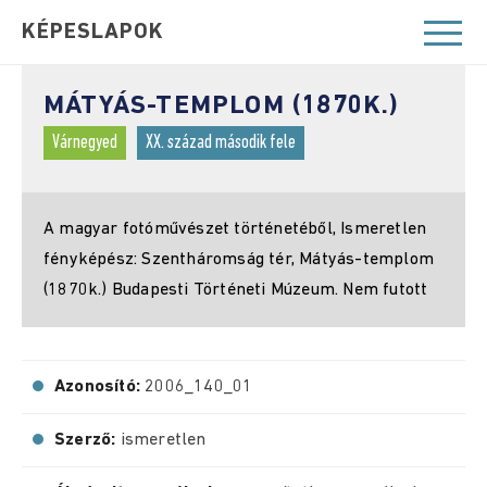
KÉPESLAPOK
MÁTYÁS-TEMPLOM (1870K.)
Várnegyed
XX. század második fele
A magyar fotóművészet történetéből, Ismeretlen
fényképész: Szentháromság tér, Mátyás-templom
(1870k.) Budapesti Történeti Múzeum. Nem futott
Azonosító:
2006_140_01
Szerző:
ismeretlen