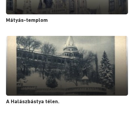
Mátyás-templom
A Halászbástya télen.