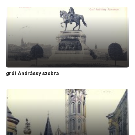
gróf Andrássy szobra