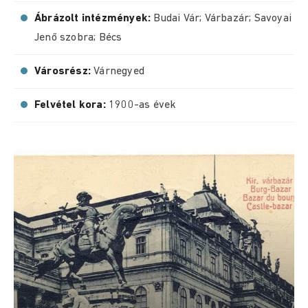
Ábrázolt intézmények:
Budai Vár; Várbazár; Savoyai
Jenő szobra; Bécs
Városrész:
Várnegyed
Felvétel kora:
1900-as évek