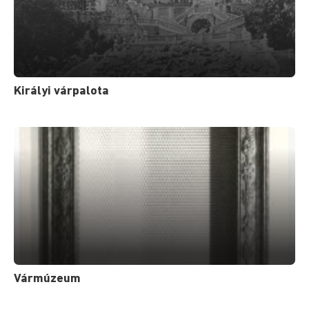
Királyi várpalota
Vármúzeum