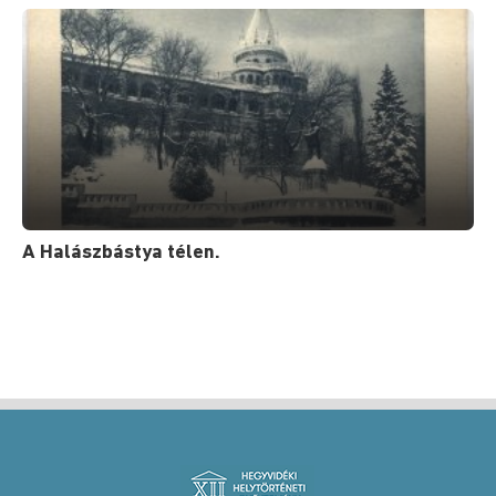
A Halászbástya télen.