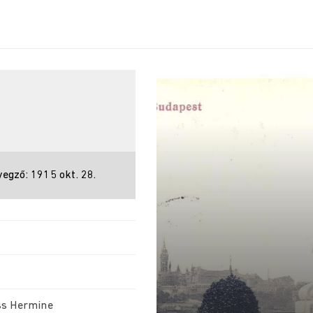
egző: 1915 okt. 28.
ss Hermine