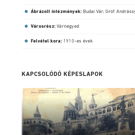
Ábrázolt intézmények:
Budai Vár; Gróf Andráss
Városrész:
Várnegyed
Felvétel kora:
1910-es évek
KAPCSOLÓDÓ KÉPESLAPOK