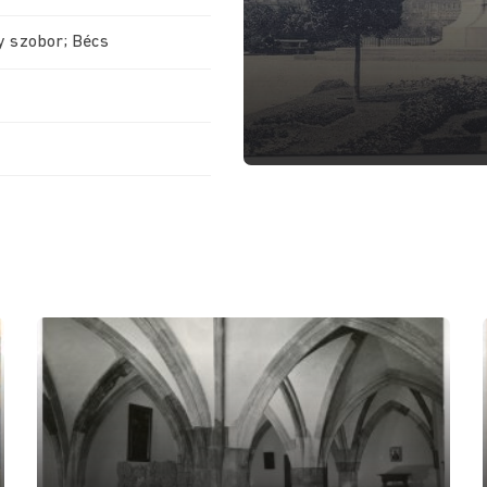
y szobor; Bécs