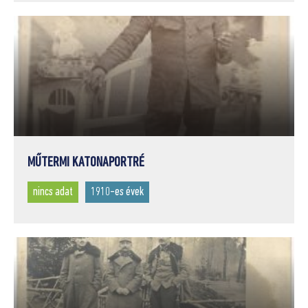
MŰTERMI KATONAPORTRÉ
nincs adat
1910-es évek