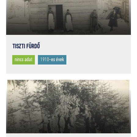
TISZTI FÜRDŐ
nincs adat
1910-es évek