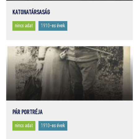
KATONATÁRSASÁG
nincs adat
1910-es évek
PÁR PORTRÉJA
nincs adat
1910-es évek