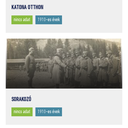
KATONA OTTHON
nincs adat
1910-es évek
SORAKOZÓ
nincs adat
1910-es évek