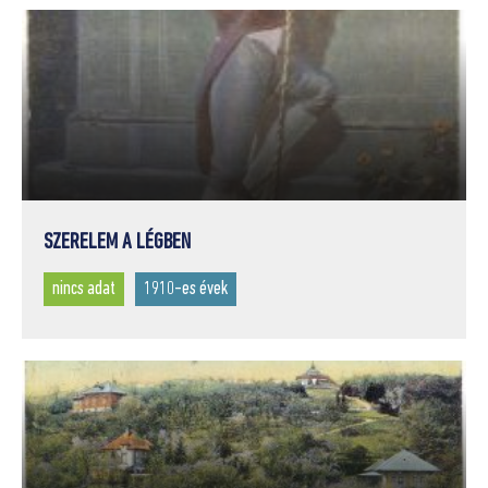
SZERELEM A LÉGBEN
nincs adat
1910-es évek