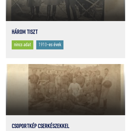
HÁROM TISZT
nincs adat
1910-es évek
CSOPORTKÉP CSERKÉSZEKKEL