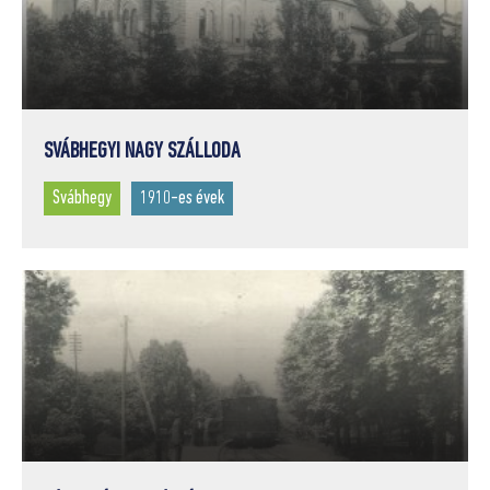
SVÁBHEGYI NAGY SZÁLLODA
Svábhegy
1910-es évek