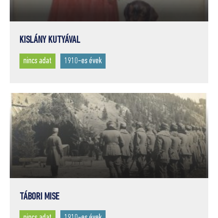
KISLÁNY KUTYÁVAL
nincs adat
1910-es évek
TÁBORI MISE
nincs adat
1910-es évek