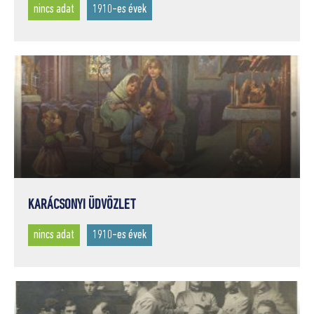
nincs adat
1910-es évek
KARÁCSONYI ÜDVÖZLET
nincs adat
1910-es évek