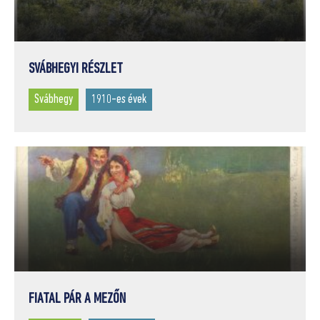
SVÁBHEGYI RÉSZLET
Svábhegy
1910-es évek
FIATAL PÁR A MEZŐN