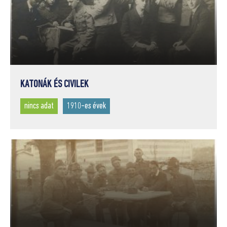
KATONÁK ÉS CIVILEK
nincs adat
1910-es évek