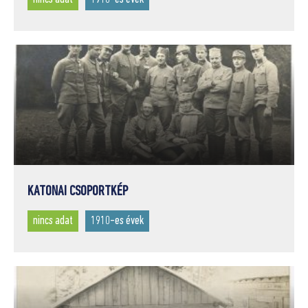
KATONAI CSOPORTKÉP
nincs adat
1910-es évek