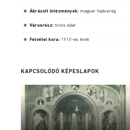
Ábrázolt intézmények:
magyar hadsereg
Városrész:
nincs adat
Felvétel kora:
1910-es évek
KAPCSOLÓDÓ KÉPESLAPOK