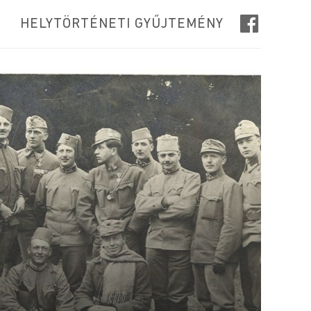
HELYTÖRTÉNETI GYŰJTEMÉNY