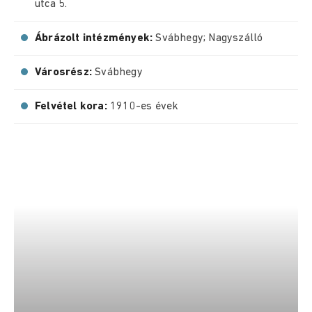
utca 5.
Ábrázolt intézmények:
Svábhegy; Nagyszálló
Városrész:
Svábhegy
Felvétel kora:
1910-es évek