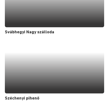
Svábhegyi Nagy szálloda
Széchenyi pihenő