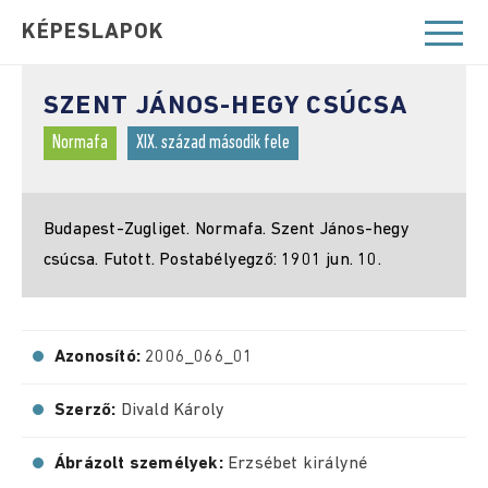
KÉPESLAPOK
SZENT JÁNOS-HEGY CSÚCSA
Normafa
XIX. század második fele
Budapest-Zugliget. Normafa. Szent János-hegy
csúcsa. Futott. Postabélyegző: 1901 jun. 10.
Azonosító:
2006_066_01
Szerző:
Divald Károly
Ábrázolt személyek:
Erzsébet királyné