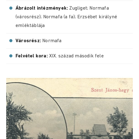
Ábrázolt intézmények:
Zugliget; Normafa
(városrész); Normafa (a fa); Erzsébet királyné
emléktáblája
Városrész:
Normafa
Felvétel kora:
XIX. század második fele