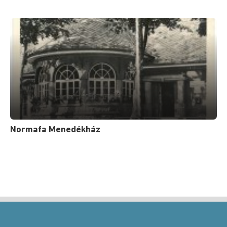
Normafa Menedékház