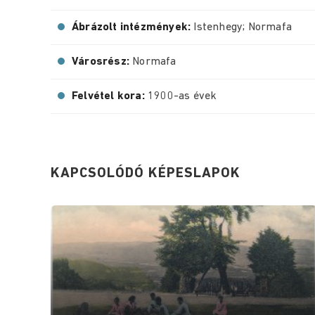
Ábrázolt intézmények:
Istenhegy; Normafa
Városrész:
Normafa
Felvétel kora:
1900-as évek
KAPCSOLÓDÓ KÉPESLAPOK