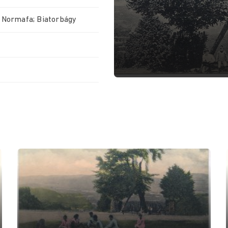
; Normafa; Biatorbágy