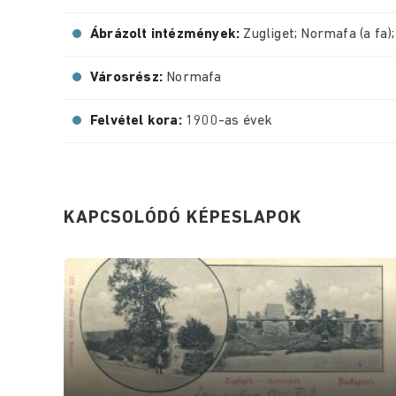
Ábrázolt intézmények:
Zugliget; Normafa (a fa)
Városrész:
Normafa
Felvétel kora:
1900-as évek
KAPCSOLÓDÓ KÉPESLAPOK