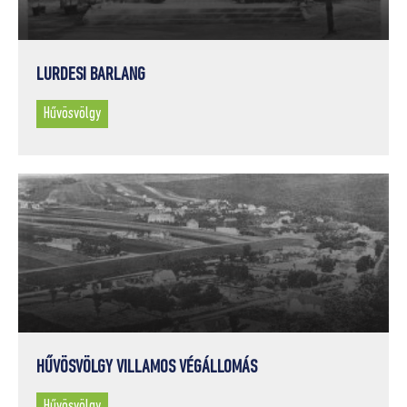
LURDESI BARLANG
Hűvösvölgy
HŰVÖSVÖLGY VILLAMOS VÉGÁLLOMÁS
Hűvösvölgy