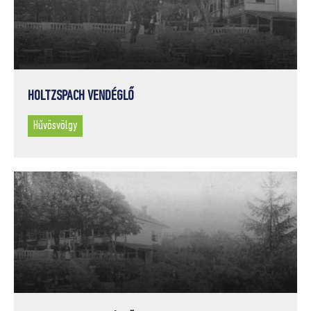
HOLTZSPACH VENDÉGLŐ
Hűvösvölgy