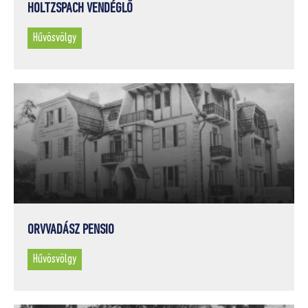
HOLTZSPACH VENDÉGLŐ
Hűvösvölgy
ORVVADÁSZ PENSIO
Hűvösvölgy