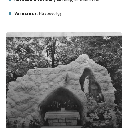
Városrész:
Hűvösvölgy