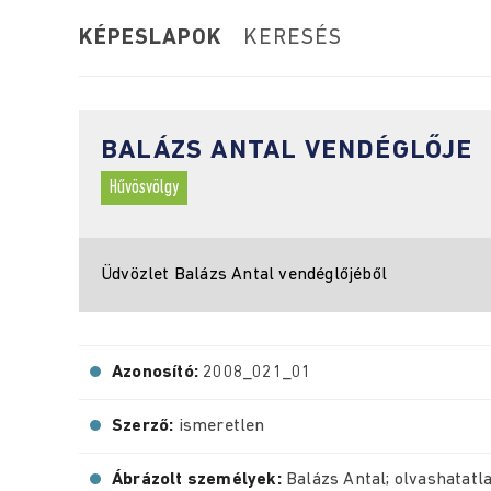
KÉPESLAPOK
KERESÉS
BALÁZS ANTAL VENDÉGLŐJE
Hűvösvölgy
Üdvözlet Balázs Antal vendéglőjéből
Azonosító:
2008_021_01
Szerző:
ismeretlen
Ábrázolt személyek:
Balázs Antal; olvashatatl