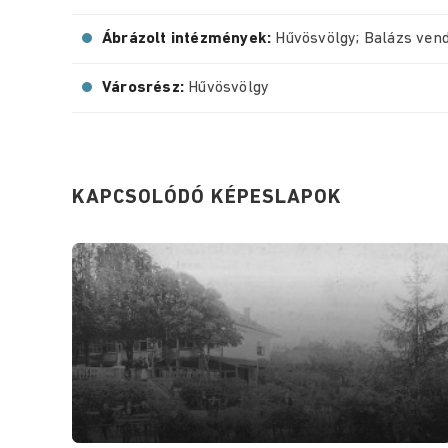
Ábrázolt intézmények:
Hűvösvölgy; Balázs ven
Városrész:
Hűvösvölgy
KAPCSOLÓDÓ KÉPESLAPOK