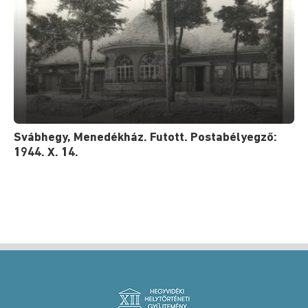
Svábhegy, Menedékház. Futott. Postabélyegző:
1944. X. 14.