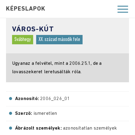
KÉPESLAPOK
VÁROS-KÚT
Svábhegy
XX. század második fele
Ugyanaz a felvétel, mint a 2006.25.1, de a
lovasszekeret leretusálták róla.
Azonosító:
2006_026_01
Szerző:
ismeretlen
Ábrázolt személyek:
azonosítatlan személyek