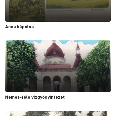
Anna kápolna
Nemes-féle vízgyógyintézet