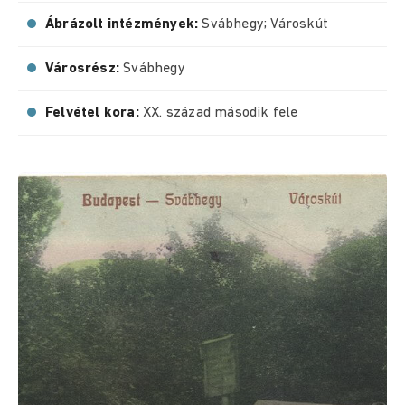
Ábrázolt intézmények:
Svábhegy; Városkút
Városrész:
Svábhegy
Felvétel kora:
XX. század második fele