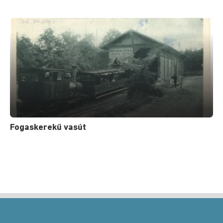
Fogaskerekű vasút