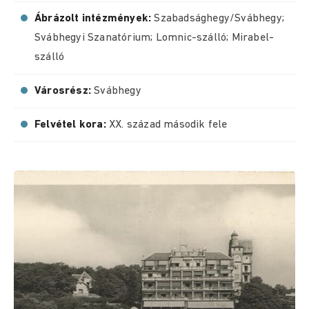
Ábrázolt intézmények:
Szabadsághegy/Svábhegy;
Svábhegyi Szanatórium; Lomnic-szálló; Mirabel-
szálló
Városrész:
Svábhegy
Felvétel kora:
XX. század második fele