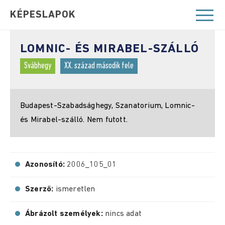
KÉPESLAPOK
LOMNIC- ÉS MIRABEL-SZÁLLÓ
Svábhegy
XX. század második fele
Budapest-Szabadsághegy, Szanatorium, Lomnic-
és Mirabel-szálló. Nem futott.
Azonosító:
2006_105_01
Szerző:
ismeretlen
Ábrázolt személyek:
nincs adat