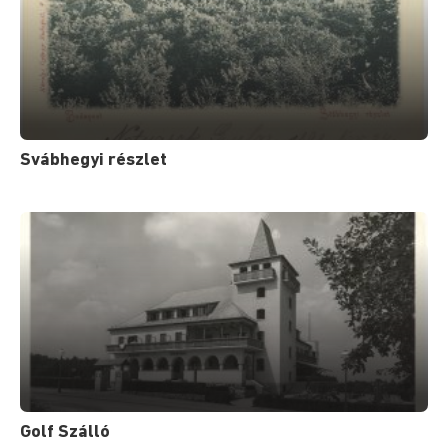
Svábhegyi részlet
Golf Szálló