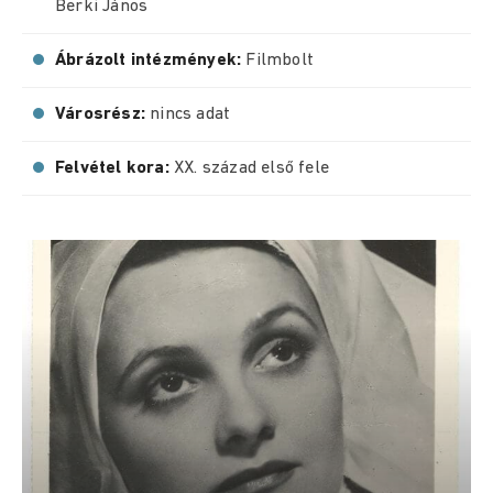
Berki János
Ábrázolt intézmények:
Filmbolt
Városrész:
nincs adat
Felvétel kora:
XX. század első fele