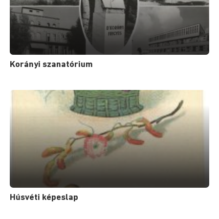
Korányi szanatórium
Húsvéti képeslap