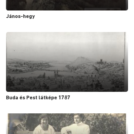
János-hegy
Buda és Pest látképe 1787