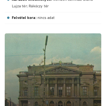
Lujza tér; Rákóczy tér
Felvétel kora:
nincs adat