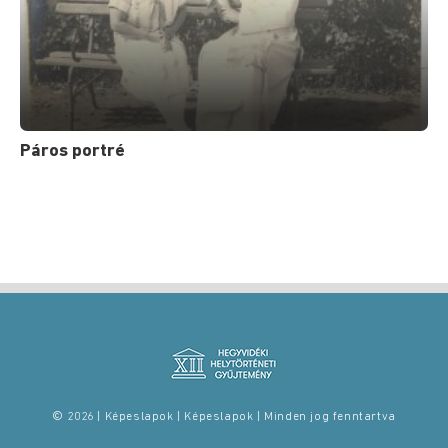
Páros portré
© 2026 | Képeslapok | Képeslapok | Minden jog fenntartva