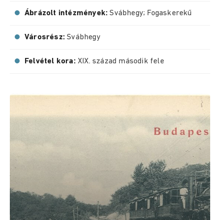
Ábrázolt intézmények:
Svábhegy; Fogaskerekű
Városrész:
Svábhegy
Felvétel kora:
XIX. század második fele