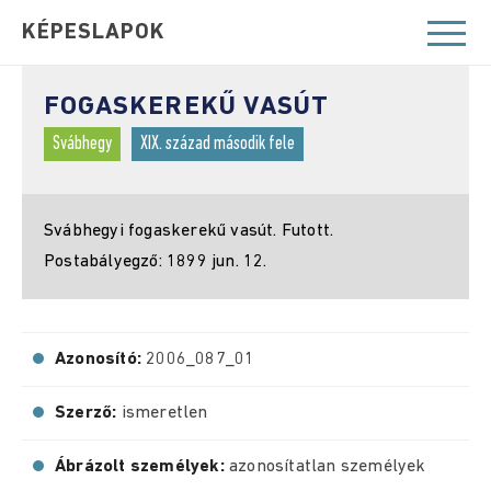
KÉPESLAPOK
FOGASKEREKŰ VASÚT
Svábhegy
XIX. század második fele
Svábhegyi fogaskerekű vasút. Futott.
Postabályegző: 1899 jun. 12.
Azonosító:
2006_087_01
Szerző:
ismeretlen
Ábrázolt személyek:
azonosítatlan személyek