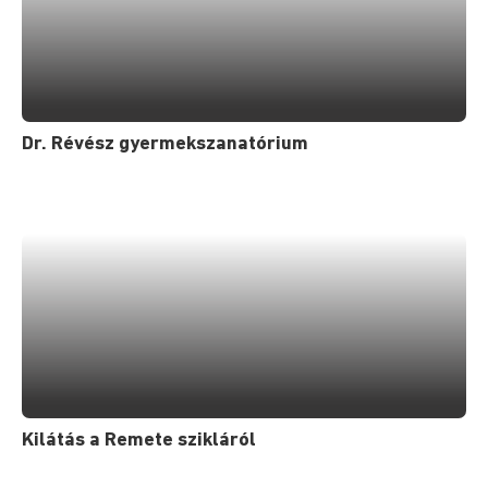
Dr. Révész gyermekszanatórium
Kilátás a Remete szikláról