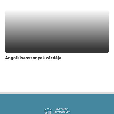
Angolkisasszonyok zárdája