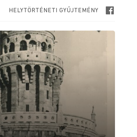
HELYTÖRTÉNETI GYŰJTEMÉNY