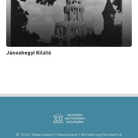
Jánoshegyi Kilátó
© 2026 | Képeslapok | Képeslapok | Minden jog fenntartva