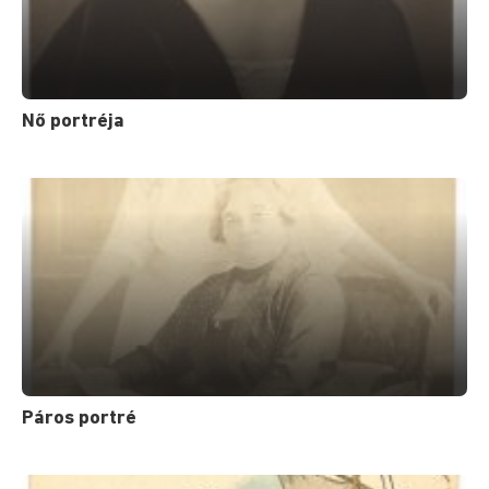
Nő portréja
Páros portré