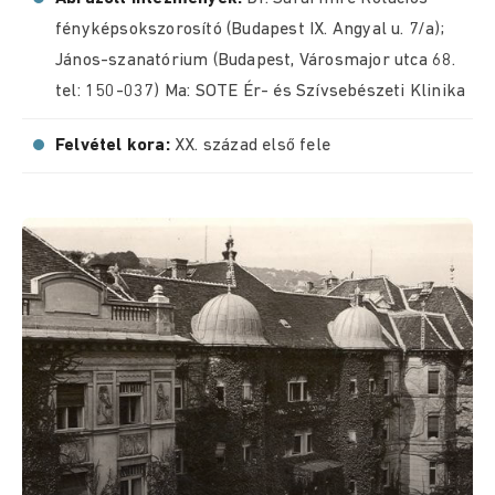
fényképsokszorosító (Budapest IX. Angyal u. 7/a);
János-szanatórium (Budapest, Városmajor utca 68.
tel: 150-037) Ma: SOTE Ér- és Szívsebészeti Klinika
Felvétel kora:
XX. század első fele