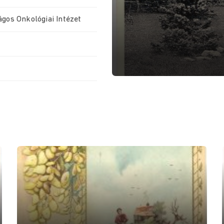
ágos Onkológiai Intézet