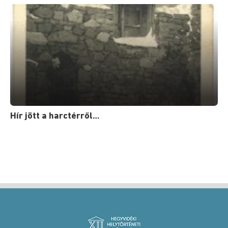
Hír jött a harctérről…