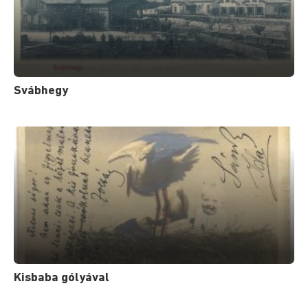
Svábhegy
Kisbaba gólyával