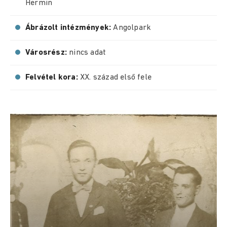
Hermin
Ábrázolt intézmények:
Angolpark
Városrész:
nincs adat
Felvétel kora:
XX. század első fele