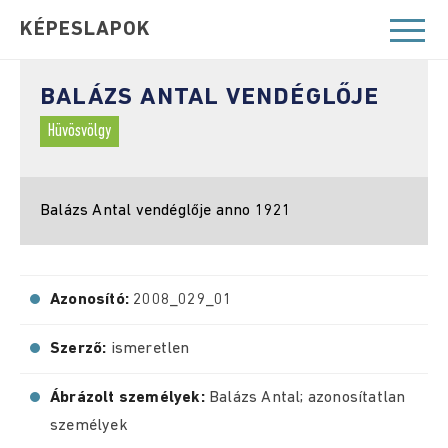
KÉPESLAPOK
BALÁZS ANTAL VENDÉGLŐJE
Hüvösvölgy
Balázs Antal vendéglője anno 1921
Azonosító:
2008_029_01
Szerző:
ismeretlen
Ábrázolt személyek:
Balázs Antal; azonosítatlan
személyek