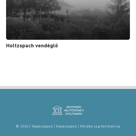
Holtzspach vendéglő
© 2026 | Képeslapok | Képeslapok | Minden jog fenntartva