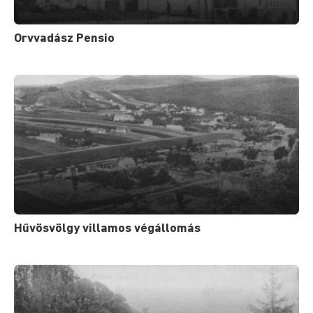
Orvvadász Pensio
Hűvösvölgy villamos végállomás