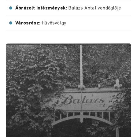
Ábrázolt intézmények:
Balázs Antal vendéglője
Városrész:
Hüvösvölgy