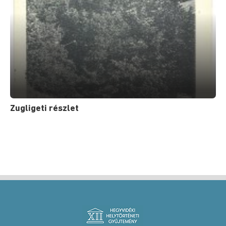
Zugligeti részlet