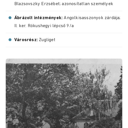
Blazsovszky Erzsébet; azonosítatlan személyek
Ábrázolt intézmények:
Angolkisasszonyok zárdája;
II. ker. Rókushegyi lépcső 9/a
Városrész:
Zugliget