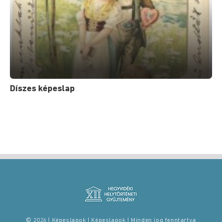
Díszes képeslap
© 2026 | Képeslapok | Képeslapok | Minden jog fenntartva