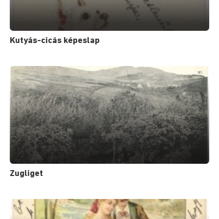
Kutyás-cicás képeslap
Zugliget