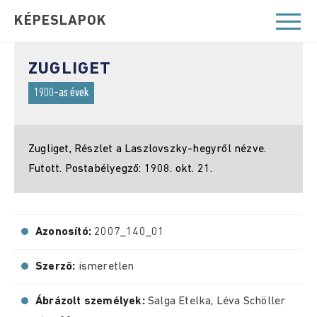
KÉPESLAPOK
ZUGLIGET
1900-as évek
Zugliget, Részlet a Laszlovszky-hegyről nézve.
Futott. Postabélyegző: 1908. okt. 21.
Azonosító:
2007_140_01
Szerző:
ismeretlen
Ábrázolt személyek:
Salga Etelka, Léva Schöller