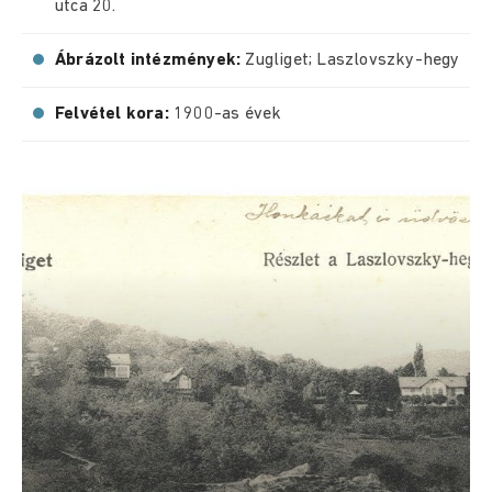
utca 20.
Ábrázolt intézmények:
Zugliget; Laszlovszky-hegy
Felvétel kora:
1900-as évek