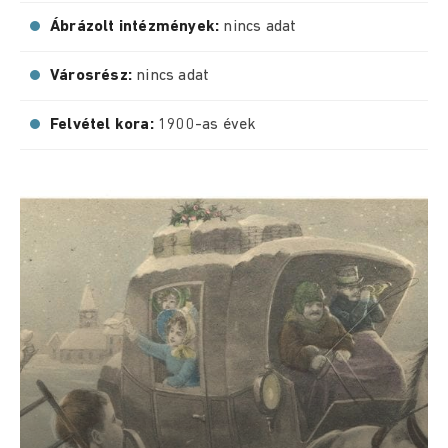
Ábrázolt intézmények:
nincs adat
Városrész:
nincs adat
Felvétel kora:
1900-as évek