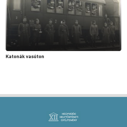
Katonák vasúton