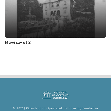
Művész- ut 2
© 2026 | Képeslapok | Képeslapok | Minden jog fenntartva