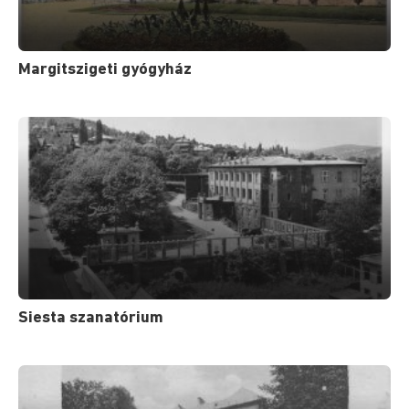
Margitszigeti gyógyház
Siesta szanatórium