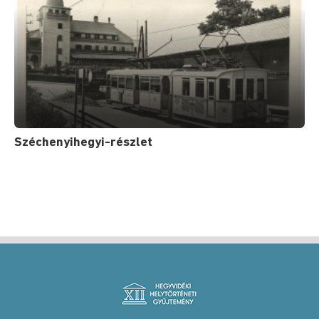
Széchenyihegyi-részlet