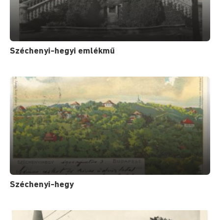
Széchenyi-hegyi emlékmű
Széchenyi-hegy