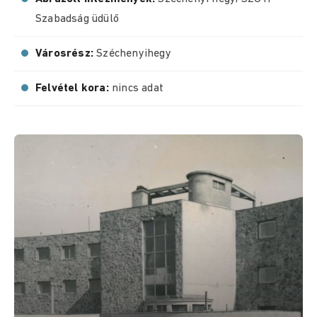
Szabadság üdülő
Városrész:
Széchenyihegy
Felvétel kora:
nincs adat