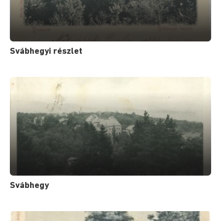
Svábhegyi részlet
Svábhegy