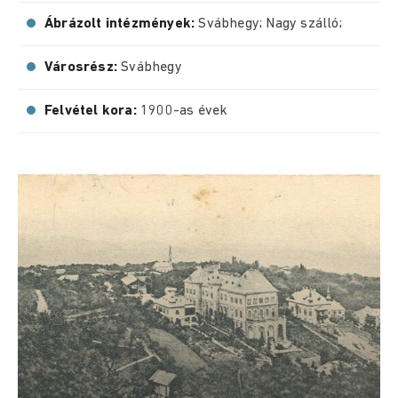
Ábrázolt intézmények:
Svábhegy; Nagy szálló;
Városrész:
Svábhegy
Felvétel kora:
1900-as évek