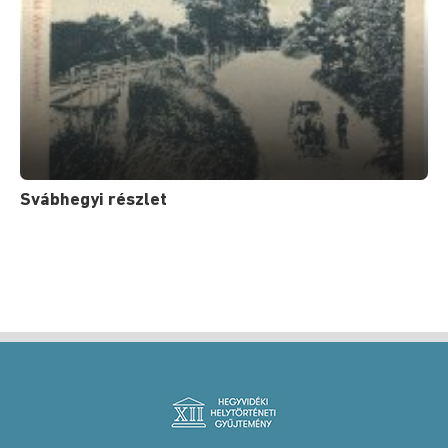
Svábhegyi részlet