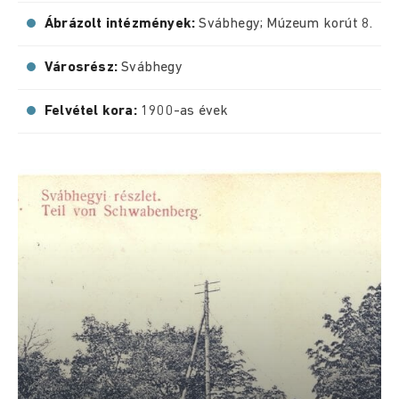
Ábrázolt intézmények:
Svábhegy; Múzeum korút 8.
Városrész:
Svábhegy
Felvétel kora:
1900-as évek