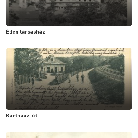
Éden társasház
Karthauzi út