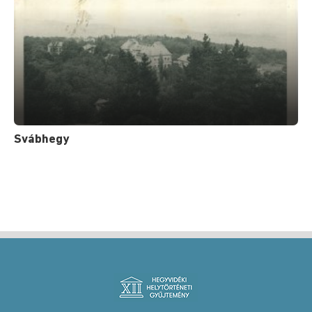
Svábhegy