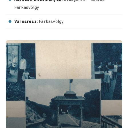
Farkasvölgy
Városrész:
Farkasvölgy