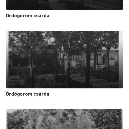
Ördögorom csárda
Ördögorom csárda