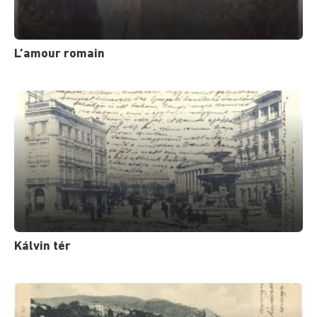
L’amour romain
Kálvin tér