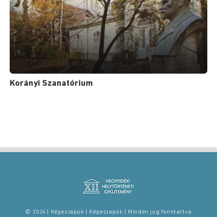
Korányi Szanatórium
© 2026 | Képeslapok | Képeslapok | Minden jog fenntartva