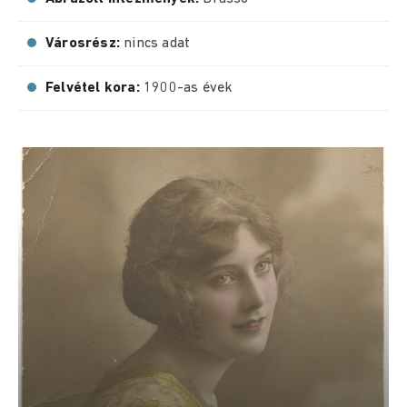
Városrész:
nincs adat
Felvétel kora:
1900-as évek