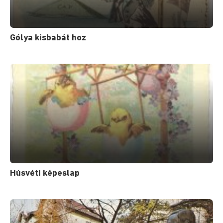
Gólya kisbabát hoz
Húsvéti képeslap