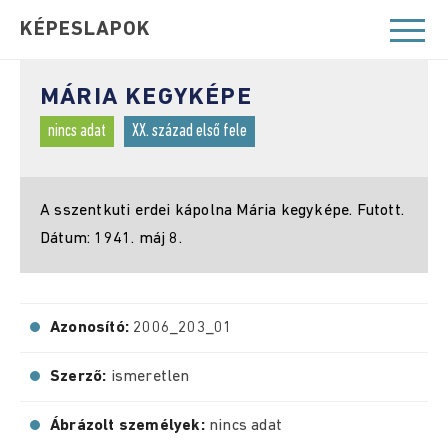
KÉPESLAPOK
MÁRIA KEGYKÉPE
nincs adat
XX. század első fele
A sszentkuti erdei kápolna Mária kegyképe. Futott.
Dátum: 1941. máj 8.
Azonosító:
2006_203_01
Szerző:
ismeretlen
Ábrázolt személyek:
nincs adat