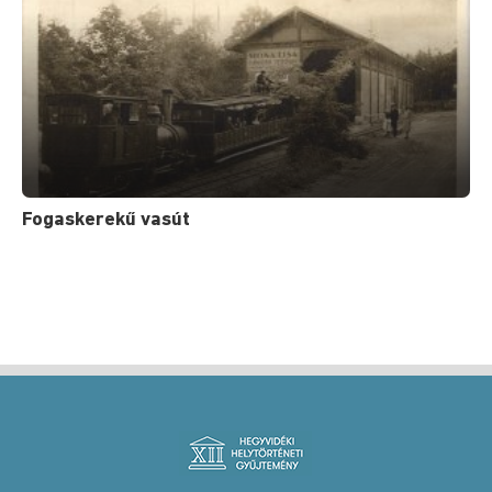
Fogaskerekű vasút