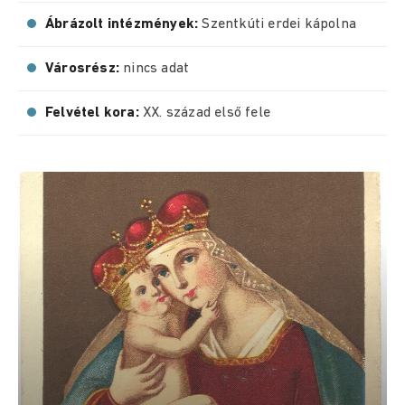
Ábrázolt intézmények:
Szentkúti erdei kápolna
Városrész:
nincs adat
Felvétel kora:
XX. század első fele