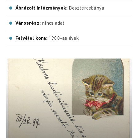
Ábrázolt intézmények:
Besztercebánya
Városrész:
nincs adat
Felvétel kora:
1900-as évek