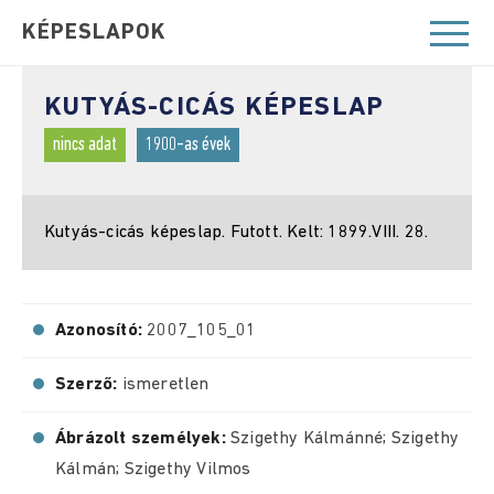
KÉPESLAPOK
KUTYÁS-CICÁS KÉPESLAP
nincs adat
1900-as évek
Kutyás-cicás képeslap. Futott. Kelt: 1899.VIII. 28.
Azonosító:
2007_105_01
Szerző:
ismeretlen
Ábrázolt személyek:
Szigethy Kálmánné; Szigethy
Kálmán; Szigethy Vilmos