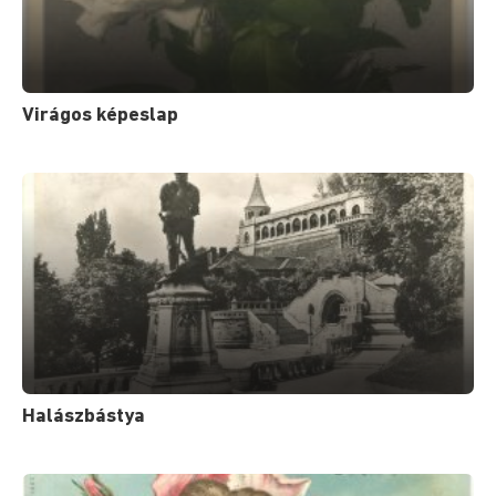
Virágos képeslap
Halászbástya