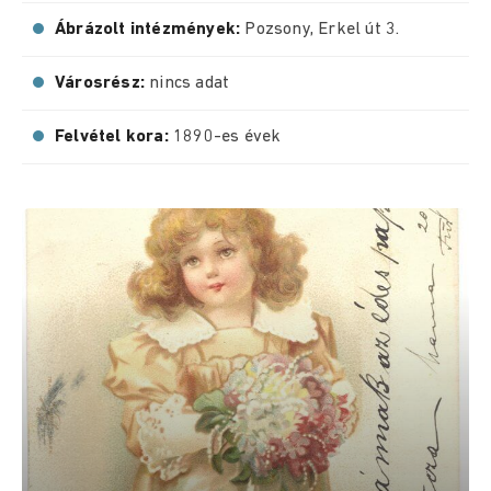
Ábrázolt intézmények:
Pozsony, Erkel út 3.
Városrész:
nincs adat
Felvétel kora:
1890-es évek