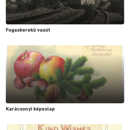
Fogaskerekű vasút
Karácsonyi képeslap