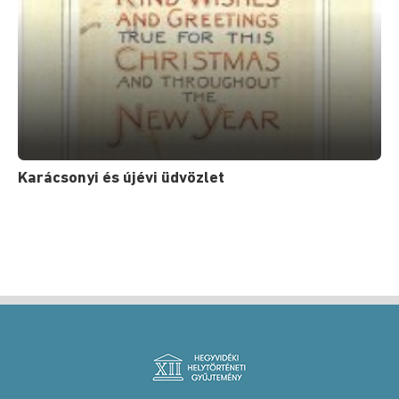
Karácsonyi és újévi üdvözlet