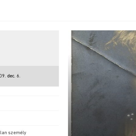
9. dec. 6.
atlan személy