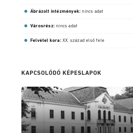
Ábrázolt intézmények:
nincs adat
Városrész:
nincs adat
Felvétel kora:
XX. század első fele
KAPCSOLÓDÓ KÉPESLAPOK