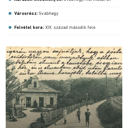
Városrész:
Svábhegy
Felvétel kora:
XIX. század második fele