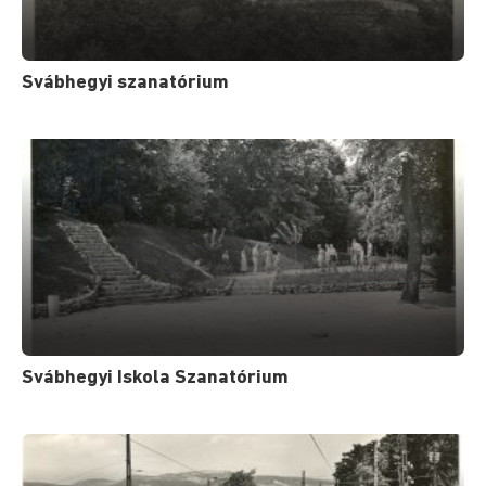
Svábhegyi szanatórium
Svábhegyi Iskola Szanatórium