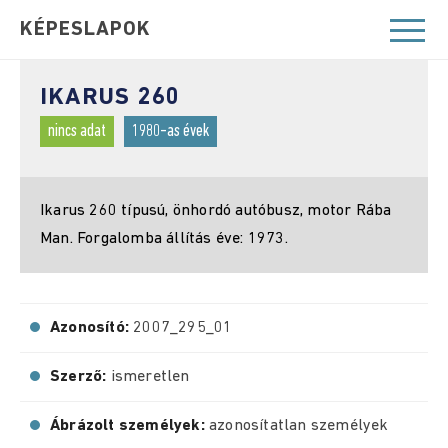
KÉPESLAPOK
IKARUS 260
nincs adat
1980-as évek
Ikarus 260 típusú, önhordó autóbusz, motor Rába
Man. Forgalomba állítás éve: 1973.
Azonosító:
2007_295_01
Szerző:
ismeretlen
Ábrázolt személyek:
azonosítatlan személyek