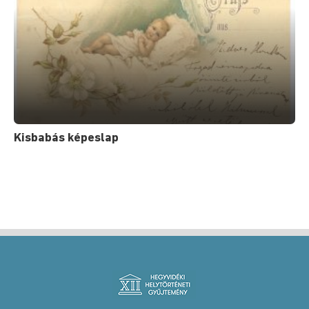
Kisbabás képeslap