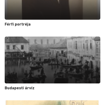
Férfi portréja
Budapesti árvíz