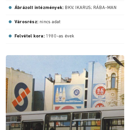
Ábrázolt intézmények:
BKV; IKARUS; RÁBA-MAN
Városrész:
nincs adat
Felvétel kora:
1980-as évek