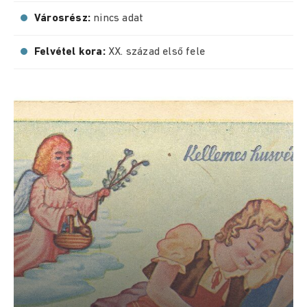
Városrész:
nincs adat
Felvétel kora:
XX. század első fele