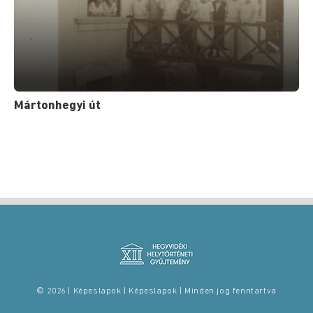
Mártonhegyi út
© 2026 | Képeslapok | Képeslapok | Minden jog fenntartva