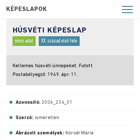
KÉPESLAPOK
HÚSVÉTI KÉPESLAP
nincs adat
XX. század első fele
Kellemes húsvéti ünnepeket. Futott.
Postabélyegző: 1949. ápr. 11.
Azonosító:
2006_234_01
Szerző:
ismeretlen
Ábrázolt személyek:
Kórodi Mária