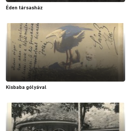
Éden társasház
Kisbaba gólyával