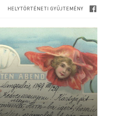
HELYTÖRTÉNETI GYŰJTEMÉNY