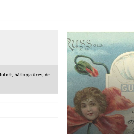
utott, hátlapja üres, de