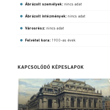
Ábrázolt személyek:
nincs adat
Ábrázolt intézmények:
nincs adat
Városrész:
nincs adat
Felvétel kora:
1900-as évek
KAPCSOLÓDÓ KÉPESLAPOK