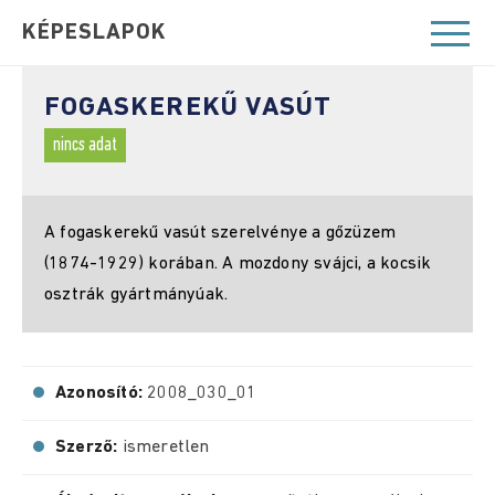
KÉPESLAPOK
FOGASKEREKŰ VASÚT
nincs adat
A fogaskerekű vasút szerelvénye a gőzüzem
(1874-1929) korában. A mozdony svájci, a kocsik
osztrák gyártmányúak.
Azonosító:
2008_030_01
Szerző:
ismeretlen