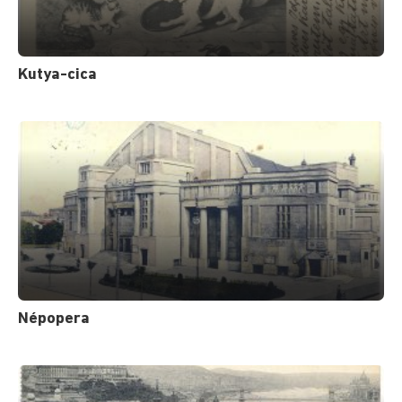
Kutya-cica
Népopera