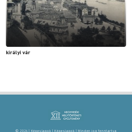
királyi vár
© 2026 | Képeslapok | Képeslapok | Minden jog fenntartva