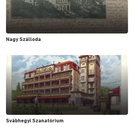
Nagy Szálloda
Svábhegyi Szanatórium