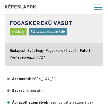
KÉPESLAPOK
FOGASKEREKŰ VASÚT
Svábhegy
XIX. század második fele
Budapest-Svábhegy, Fogaskerekű vasút. Futott.
Postabélyegző: 1924.
Azonosító:
2006_144_01
Szerző:
ismeretlen
Ábrázolt személyek:
azonosítatlan személyek