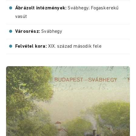
Ábrázolt intézmények:
Svábhegy; Fogaskerekű
vasút
Városrész:
Svábhegy
Felvétel kora:
XIX. század második fele