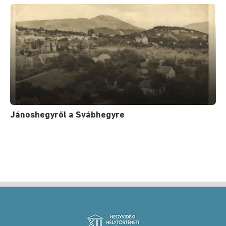
Jánoshegyről a Svábhegyre